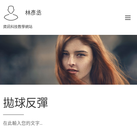
林彥丞
資訊科技教學網站
拋球反彈
在此輸入您的文字…